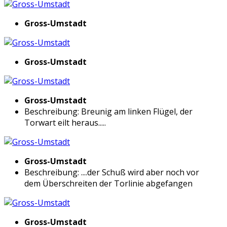
Gross-Umstadt
Gross-Umstadt
Gross-Umstadt
Beschreibung: Breunig am linken Flügel, der
Torwart eilt heraus.....
Gross-Umstadt
Beschreibung: ....der Schuß wird aber noch vor
dem Überschreiten der Torlinie abgefangen
Gross-Umstadt