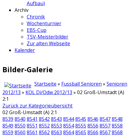
Aufbau)
Archiv
Chronik
Wochenturnier
EBS-Cup
TSV-Meisterbilder
Zur alten Webseite
Kalender
Bilder-Galerie
Startseite
»
Fussball Senioren
»
Senioren
2012/13
»
KOL Di/Odw 2012/13
» 02 Groß-Umstadt (A)
2:1
Zurück zur Kategorieübersicht
02 Groß-Umstadt (A) 2:1
8539
8540
8541
8542
8543
8544
8545
8546
8547
8548
8549
8550
8551
8552
8553
8554
8555
8556
8557
8558
8559
8560
8561
8562
8563
8564
8565
8566
8567
8568