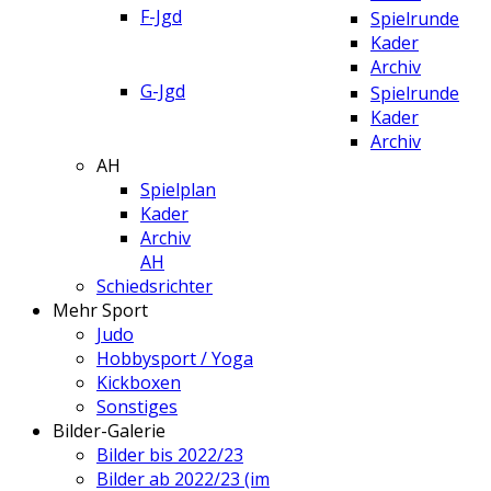
F-Jgd
Spielrunde
Kader
Archiv
G-Jgd
Spielrunde
Kader
Archiv
AH
Spielplan
Kader
Archiv
AH
Schiedsrichter
Mehr Sport
Judo
Hobbysport / Yoga
Kickboxen
Sonstiges
Bilder-Galerie
Bilder bis 2022/23
Bilder ab 2022/23 (im