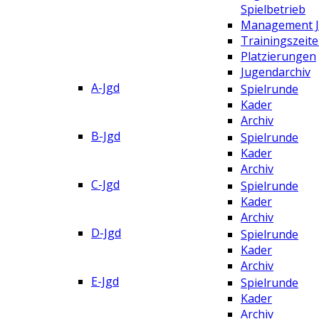
Spielbetrieb
Management 
Trainingszeit
Platzierungen
Jugendarchiv
A-Jgd
Spielrunde
Kader
Archiv
B-Jgd
Spielrunde
Kader
Archiv
C-Jgd
Spielrunde
Kader
Archiv
D-Jgd
Spielrunde
Kader
Archiv
E-Jgd
Spielrunde
Kader
Archiv