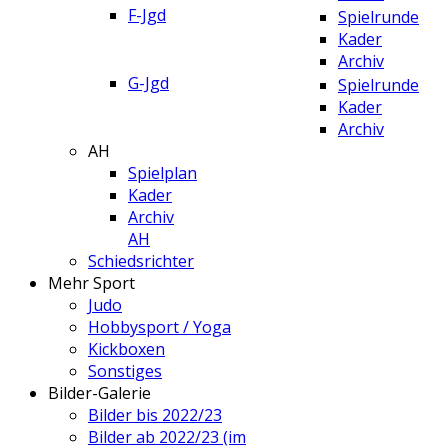
F-Jgd
Spielrunde
Kader
Archiv
G-Jgd
Spielrunde
Kader
Archiv
AH
Spielplan
Kader
Archiv
AH
Schiedsrichter
Mehr Sport
Judo
Hobbysport / Yoga
Kickboxen
Sonstiges
Bilder-Galerie
Bilder bis 2022/23
Bilder ab 2022/23 (im