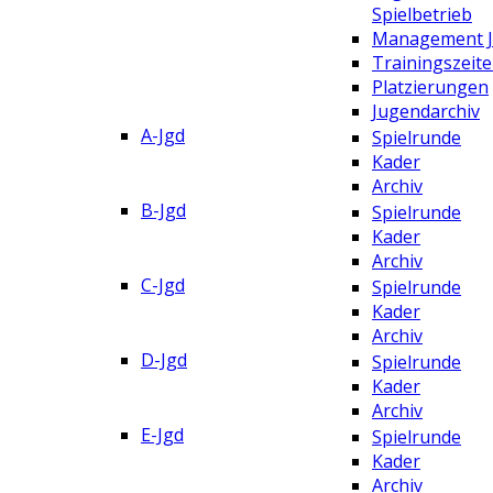
Spielbetrieb
Management 
Trainingszeit
Platzierungen
Jugendarchiv
A-Jgd
Spielrunde
Kader
Archiv
B-Jgd
Spielrunde
Kader
Archiv
C-Jgd
Spielrunde
Kader
Archiv
D-Jgd
Spielrunde
Kader
Archiv
E-Jgd
Spielrunde
Kader
Archiv