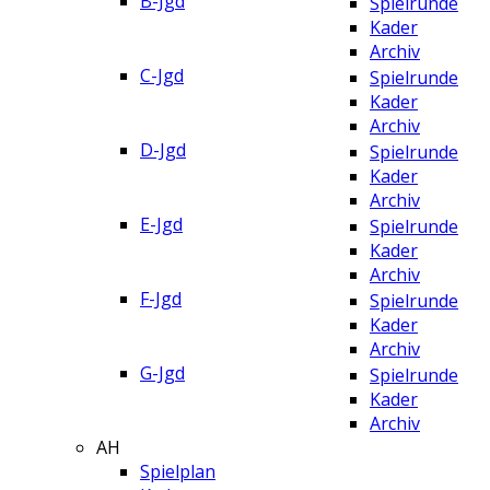
B-Jgd
Spielrunde
Kader
Archiv
C-Jgd
Spielrunde
Kader
Archiv
D-Jgd
Spielrunde
Kader
Archiv
E-Jgd
Spielrunde
Kader
Archiv
F-Jgd
Spielrunde
Kader
Archiv
G-Jgd
Spielrunde
Kader
Archiv
AH
Spielplan