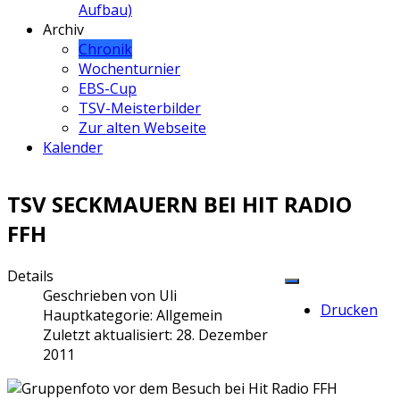
Aufbau)
Archiv
Chronik
Wochenturnier
EBS-Cup
TSV-Meisterbilder
Zur alten Webseite
Kalender
TSV SECKMAUERN BEI HIT RADIO
FFH
Details
Geschrieben von
Uli
Drucken
Hauptkategorie:
Allgemein
Zuletzt aktualisiert: 28. Dezember
2011