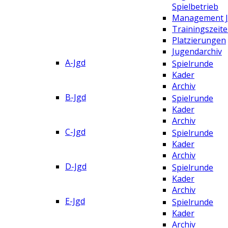
Spielbetrieb
Management 
Trainingszeit
Platzierungen
Jugendarchiv
A-Jgd
Spielrunde
Kader
Archiv
B-Jgd
Spielrunde
Kader
Archiv
C-Jgd
Spielrunde
Kader
Archiv
D-Jgd
Spielrunde
Kader
Archiv
E-Jgd
Spielrunde
Kader
Archiv