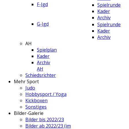
F-Jgd
Spielrunde
Kader
Archiv
G-Jgd
Spielrunde
Kader
Archiv
AH
Spielplan
Kader
Archiv
AH
Schiedsrichter
Mehr Sport
Judo
Hobbysport / Yoga
Kickboxen
Sonstiges
Bilder-Galerie
Bilder bis 2022/23
Bilder ab 2022/23 (im