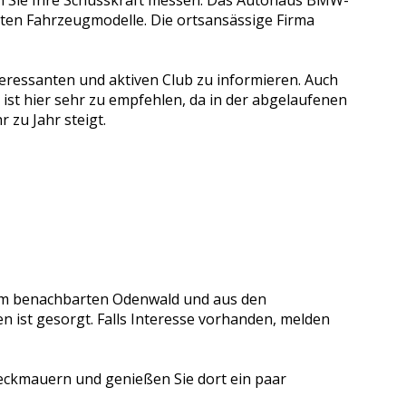
sten Fahrzeugmodelle. Die ortsansässige Firma
teressanten und aktiven Club zu informieren. Auch
t hier sehr zu empfehlen, da in der abgelaufenen
zu Jahr steigt.
s dem benachbarten Odenwald und aus den
 ist gesorgt. Falls Interesse vorhanden, melden
Seckmauern und genießen Sie dort ein paar