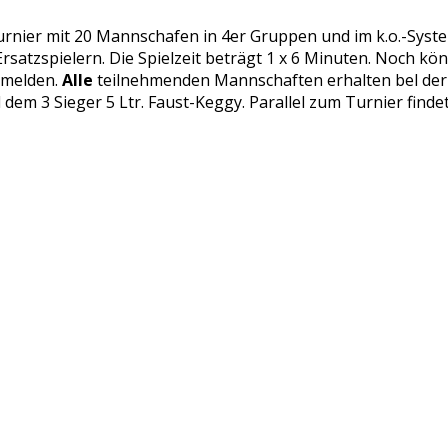
 Turnier mit 20 Mannschafen in 4er Gruppen und im k.o.-Syst
5 Ersatzspielern. Die Spielzeit beträgt 1 x 6 Minuten. Noch 
nmelden.
Alle
teilnehmenden Mannschaften erhalten bel der S
 und dem 3 Sieger 5 Ltr. Faust-Keggy. Parallel zum Turnier fi