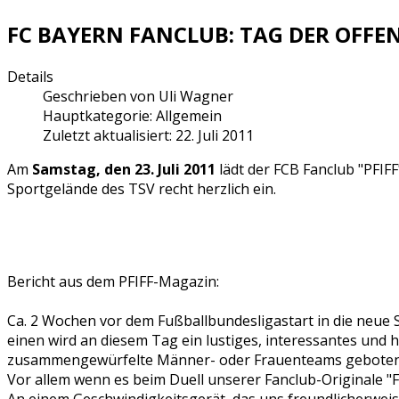
FC BAYERN FANCLUB: TAG DER OFFE
Details
Geschrieben von
Uli Wagner
Hauptkategorie:
Allgemein
Zuletzt aktualisiert: 22. Juli 2011
Am
Samstag, den 23. Juli 2011
lädt der FCB Fanclub "PFI
Sportgelände des TSV recht herzlich ein.
Bericht aus dem PFIFF-Magazin:
Ca. 2 Wochen vor dem Fußballbundesligastart in die neue 
einen wird an diesem Tag ein lustiges, interessantes und
zusammengewürfelte Männer- oder Frauenteams geboten
Vor allem wenn es beim Duell unserer Fanclub-Originale 
An einem Geschwindigkeitsgerät, das uns freundlicherwe