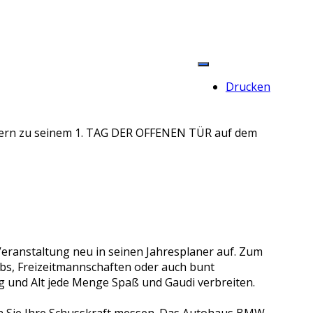
Drucken
d Fern zu seinem 1. TAG DER OFFENEN TÜR auf dem
Veranstaltung neu in seinen Jahresplaner auf. Zum
bs, Freizeitmannschaften oder auch bunt
ng und Alt jede Menge Spaß und Gaudi verbreiten.
en Sie Ihre Schusskraft messen. Das Autohaus BMW-