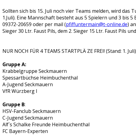
Sollten sich bis 15. Juli noch vier Teams melden, wird das
1.Juli). Eine Mannschaft besteht aus 5 Spielern und 3 bis 
09372-20659 oder per mail (
pfiffuntermain@t-online.de
) a
Sieger 30 Ltr. Faust Pils, dem 2. Sieger 15 Ltr. Faust Pils
NUR NOCH FÜR 4 TEAMS STARTPLÄ ZE FREI! (Stand: 1. Juli)
Gruppe A:
Krabbelgruppe Seckmauern
Spessartbüchse Heimbuchenthal
A-Jugend Seckmauern
VfR Würzberg I
Gruppe B
:
HSV-Fanclub Seckmauern
C-Jugend Seckmauern
Alf´s Schalke Freunde Heimbuchenthal
FC Bayern-Experten