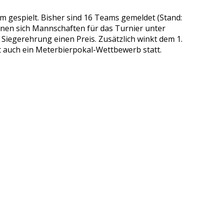
em gespielt. Bisher sind 16 Teams gemeldet (Stand:
können sich Mannschaften für das Turnier unter
iegerehrung einen Preis. Zusätzlich winkt dem 1.
ndet auch ein Meterbierpokal-Wettbewerb statt.