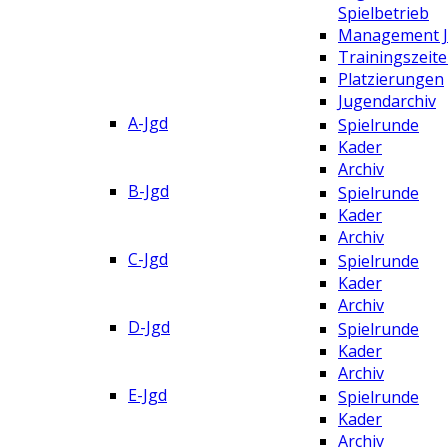
Spielbetrieb
Management 
Trainingszeit
Platzierungen
Jugendarchiv
A-Jgd
Spielrunde
Kader
Archiv
B-Jgd
Spielrunde
Kader
Archiv
C-Jgd
Spielrunde
Kader
Archiv
D-Jgd
Spielrunde
Kader
Archiv
E-Jgd
Spielrunde
Kader
Archiv