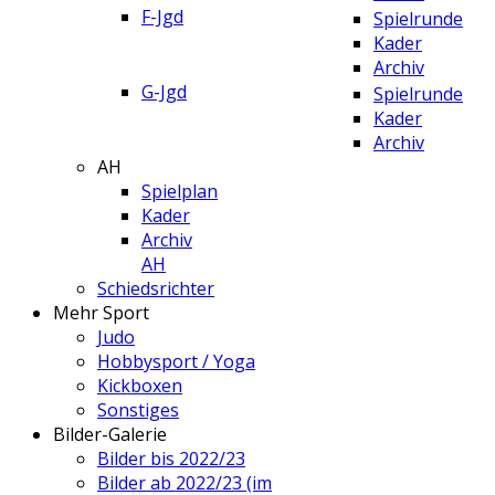
F-Jgd
Spielrunde
Kader
Archiv
G-Jgd
Spielrunde
Kader
Archiv
AH
Spielplan
Kader
Archiv
AH
Schiedsrichter
Mehr Sport
Judo
Hobbysport / Yoga
Kickboxen
Sonstiges
Bilder-Galerie
Bilder bis 2022/23
Bilder ab 2022/23 (im