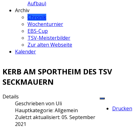
Aufbau)
Archiv
Chronik
Wochenturnier
EBS-Cup
TSV-Meisterbilder
Zur alten Webseite
Kalender
KERB AM SPORTHEIM DES TSV
SECKMAUERN
Details
Geschrieben von
Uli
Drucken
Hauptkategorie:
Allgemein
Zuletzt aktualisiert: 05. September
2021