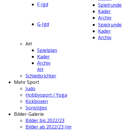
F-Jgd
Spielrunde
Kader
Archiv
G-Jgd
Spielrunde
Kader
Archiv
AH
Spielplan
Kader
Archiv
AH
Schiedsrichter
Mehr Sport
Judo
Hobbysport / Yoga
Kickboxen
Sonstiges
Bilder-Galerie
Bilder bis 2022/23
Bilder ab 2022/23 (im