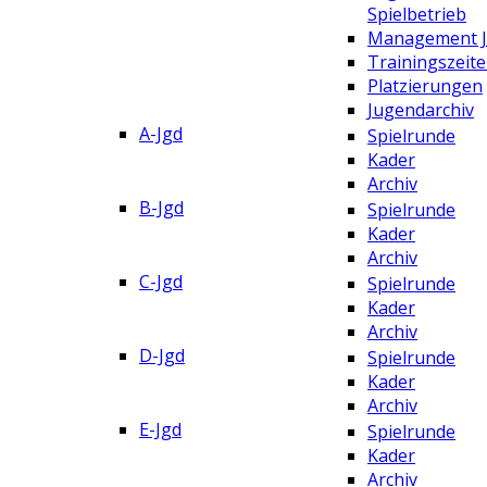
Spielbetrieb
Management 
Trainingszeit
Platzierungen
Jugendarchiv
A-Jgd
Spielrunde
Kader
Archiv
B-Jgd
Spielrunde
Kader
Archiv
C-Jgd
Spielrunde
Kader
Archiv
D-Jgd
Spielrunde
Kader
Archiv
E-Jgd
Spielrunde
Kader
Archiv