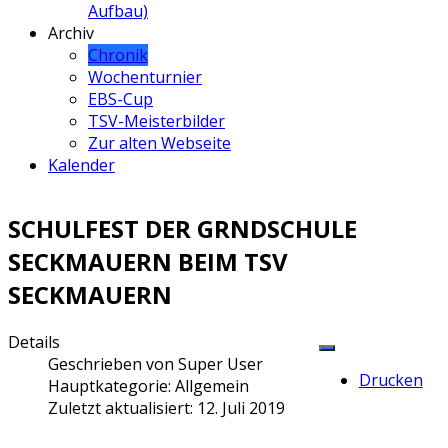
Aufbau)
Archiv
Chronik
Wochenturnier
EBS-Cup
TSV-Meisterbilder
Zur alten Webseite
Kalender
SCHULFEST DER GRNDSCHULE
SECKMAUERN BEIM TSV
SECKMAUERN
Details
Geschrieben von
Super User
Drucken
Hauptkategorie:
Allgemein
Zuletzt aktualisiert: 12. Juli 2019