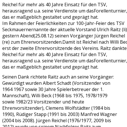
Im Rahmen der Feierlichkeiten zur 100-Jahr-Feier des TSV
Seckmauernernannte der aktuelle Vorstand Ulrich Raitz (li)
gestern Abend(25.08.12) seinen Vorgänger Jürgen Reichel
(re) zum Ehrenvorsitzenden.Damit ist Reichel nach Willi Be
erst der zweite Ehrenvorsitzende des Vereins. Raitz dankte
Reichel für mehr als 40 Jahre Einsatz für den TSV,
herausragend u.a. seine Verdienste um dasForellenturnier
das er maßgeblich gestaltet und geprägt hat.
Seinen Dank richtete Raitz auch an seine Vorgänger:
Gewürdigt wurden Albert Schadt (Vorsitzender von
1964 1967 sowie 30 Jahre Spielerbetreuer der 1.
Mannschaft), Willi Beck (1968 bis 1975, 1978/1979
sowie 1982/23 Vorsitzender und heute
Ehrenvorsitzender), Clemens Wolfstädter (1984 bis
1990), Rüdiger Stapp (1991 bis 2003) Manfred Wagner
(2004 bis 2008). Jürgen Reichel (1976/1977, 2009 bis
2012) wurde von seinem Nachfolger Raitz zum