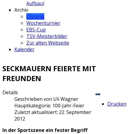
Aufbau)
Archiv
Chronik
Wochenturnier
EBS-Cup
TSV-Meisterbilder
Zur alten Webseite
Kalender
SECKMAUERN FEIERTE MIT
FREUNDEN
Details
Geschrieben von
Uli Wagner
Drucken
Hauptkategorie:
100-Jahr-Feier
Zuletzt aktualisiert: 22. September
2012
In der Sportszene ein fester Begriff