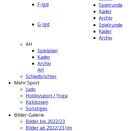
F-Jgd
Spielrunde
Kader
Archiv
G-Jgd
Spielrunde
Kader
Archiv
AH
Spielplan
Kader
Archiv
AH
Schiedsrichter
Mehr Sport
Judo
Hobbysport / Yoga
Kickboxen
Sonstiges
Bilder-Galerie
Bilder bis 2022/23
Bilder ab 2022/23 (im