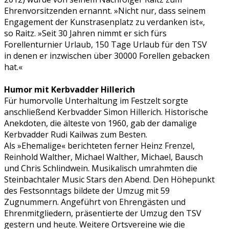
Ehrenvorsitzenden ernannt. »Nicht nur, dass seinem
Engagement der Kunstrasenplatz zu verdanken ist«,
so Raitz. »Seit 30 Jahren nimmt er sich fürs
Forellenturnier Urlaub, 150 Tage Urlaub für den TSV
in denen er inzwischen über 30000 Forellen gebacken
hat.«
Humor mit Kerbvadder Hillerich
Für humorvolle Unterhaltung im Festzelt sorgte
anschließend Kerbvadder Simon Hillerich. Historische
Anekdoten, die älteste von 1960, gab der damalige
Kerbvadder Rudi Kailwas zum Besten.
Als »Ehemalige« berichteten ferner Heinz Frenzel,
Reinhold Walther, Michael Walther, Michael, Bausch
und Chris Schlindwein. Musikalisch umrahmten die
Steinbachtaler Music Stars den Abend. Den Höhepunkt
des Festsonntags bildete der Umzug mit 59
Zugnummern. Angeführt von Ehrengästen und
Ehrenmitgliedern, präsentierte der Umzug den TSV
gestern und heute. Weitere Ortsvereine wie die