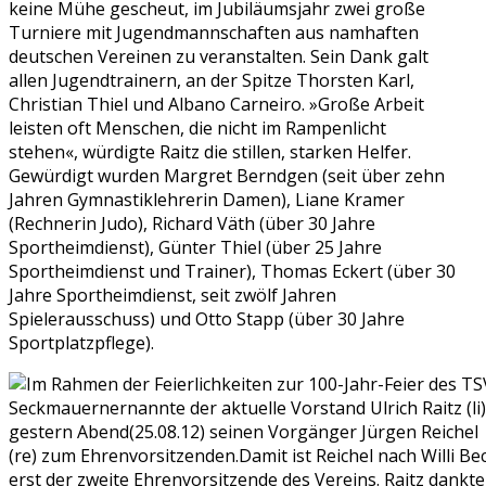
keine Mühe gescheut, im Jubiläumsjahr zwei große
Turniere mit Jugendmannschaften aus namhaften
deutschen Vereinen zu veranstalten. Sein Dank galt
allen Jugendtrainern, an der Spitze Thorsten Karl,
Christian Thiel und Albano Carneiro. »Große Arbeit
leisten oft Menschen, die nicht im Rampenlicht
stehen«, würdigte Raitz die stillen, starken Helfer.
Gewürdigt wurden Margret Berndgen (seit über zehn
Jahren Gymnastiklehrerin Damen), Liane Kramer
(Rechnerin Judo), Richard Väth (über 30 Jahre
Sportheimdienst), Günter Thiel (über 25 Jahre
Sportheimdienst und Trainer), Thomas Eckert (über 30
Jahre Sportheimdienst, seit zwölf Jahren
Spielerausschuss) und Otto Stapp (über 30 Jahre
Sportplatzpflege).