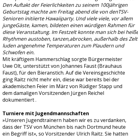
Den Auftakt der Feierlichkeiten zu seinem 100jährigen
Geburtstag machte am Freitag abend die von denTSV-
Senioren initiierte Hawaiiparty. Und viele viele, vor allem
jungeGäste, kamen, bildeten einen würdigen Rahmen für
diese Veranstaltung. Im Festzelt konnte man sich bei heiß
Rhythmen austoben, tanzen,abrocken, außerhalb des Zelt
luden angenehme Temperaturen zum Plaudern und
Schwofen ein.
Mit kräftigem Hammerschlag sorgte Bürgermeister
Uwe Olt, unterstützt von Johannes Faust (Brauhaus
Faust), für den Bieranstich. Auf die Vereinsgeschichte
ging Raitz nicht mehr ein, diese war bereits bei der
akademischen Feier im März von Rüdiger Stapp und
dem damaligen Vorsitzenden Jürgen Reichel
dokumentiert .
Turniere mit Jugendmannschaften
»Unseren Jugendtrainern haben wir es zu verdanken,
dass der TSV von München bis nach Dortmund heute
ein Begriff ist«, so Vorsitzender Ulrich Raitz. Sie hatten