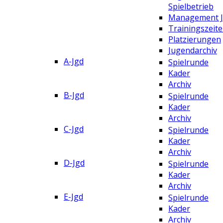
Spielbetrieb
Management 
Trainingszeit
Platzierungen
Jugendarchiv
A-Jgd
Spielrunde
Kader
Archiv
B-Jgd
Spielrunde
Kader
Archiv
C-Jgd
Spielrunde
Kader
Archiv
D-Jgd
Spielrunde
Kader
Archiv
E-Jgd
Spielrunde
Kader
Archiv