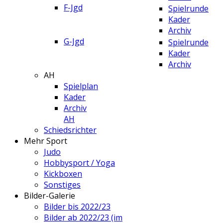
F-Jgd
Spielrunde
Kader
Archiv
G-Jgd
Spielrunde
Kader
Archiv
AH
Spielplan
Kader
Archiv
AH
Schiedsrichter
Mehr Sport
Judo
Hobbysport / Yoga
Kickboxen
Sonstiges
Bilder-Galerie
Bilder bis 2022/23
Bilder ab 2022/23 (im