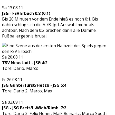
Sa 13.08.11
JSG - FSV Erbach 0:8 (0:1)
Bis 20 Minuten vor dem Ende hieß es noch 0:1. Bis
dahin schlug sich die A-/B-Jgd-Auswahl mehr als
achtbar. Nach dem 0:2 brachen dann alle Dämme.
Fußballergebnis brutal.
Sa 20.08.11
TSV Neustadt - JSG 4:2
Tore: Dario, Marco
Fr 26.08.11
JSG Günterfürst/Hetzb - JSG 5:4
Tore: Dario 2, Marco, Max
Sa 03.09.11
JSG - JSG Breit/L-Wieb/Rimh 7:2
Tore: Dario 3, Felix Hener, Maik Reinartz, Marco Speth,