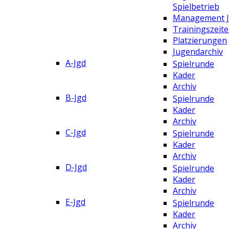
Spielbetrieb
Management 
Trainingszeit
Platzierungen
Jugendarchiv
A-Jgd
Spielrunde
Kader
Archiv
B-Jgd
Spielrunde
Kader
Archiv
C-Jgd
Spielrunde
Kader
Archiv
D-Jgd
Spielrunde
Kader
Archiv
E-Jgd
Spielrunde
Kader
Archiv