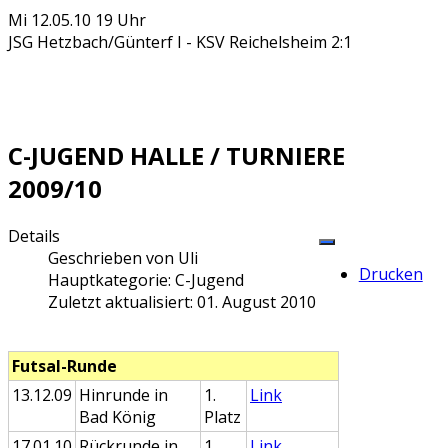
Mi 12.05.10 19 Uhr
JSG Hetzbach/Günterf I - KSV Reichelsheim 2:1
C-JUGEND HALLE / TURNIERE
2009/10
Details
Geschrieben von
Uli
Drucken
Hauptkategorie:
C-Jugend
Zuletzt aktualisiert: 01. August 2010
Futsal-Runde
13.12.09
Hinrunde in
1.
Link
Bad König
Platz
17.01.10
Rückrunde in
1.
Link