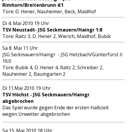
Rimhorn/Breitenbrunn 4:1
Tore: D. Hener, Nauheimer, Beck, Maidhof
Di 4. Mai 2010 19 Uhr
TSV Neustadt- JSG Seckmauern/Haingr 1:8
Tore: Raitz 3, D. Hener 2, Wierich, Maidhof, Bubik
Sa 8. Mai 11 Uhr
JSG Seckmauern/Haingr - JSG Hetzbach/Günterfürst II
16:0
Tore: Bubik 4, D. Hener 4, Raitz 2, Schreiber 2,
Nauheimer 2, Baumgarten 2
Di 11.Mai 2010 19 Uhr
TSV Höchst - JSG Seckmauern/Haingr
abgebrochen
Das Spiel wurde gegen Ende der ersten Halbzeit
wegen Unwetter abgebrochen
Sa 15. Mai 2010 18 Uhr