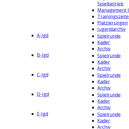
Spielbetrieb
Management 
Trainingszeit
Platzierungen
Jugendarchiv
A-Jgd
Spielrunde
Kader
Archiv
B-Jgd
Spielrunde
Kader
Archiv
C-Jgd
Spielrunde
Kader
Archiv
D-Jgd
Spielrunde
Kader
Archiv
E-Jgd
Spielrunde
Kader
Archiv