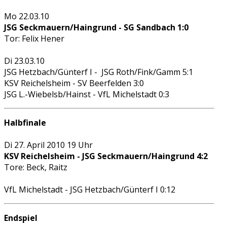
Mo 22.03.10
JSG Seckmauern/Haingrund - SG Sandbach 1:0
Tor: Felix Hener
Di 23.03.10
JSG Hetzbach/Günterf I - JSG Roth/Fink/Gamm 5:1
KSV Reichelsheim - SV Beerfelden 3:0
JSG L.-Wiebelsb/Hainst - VfL Michelstadt 0:3
Halbfinale
Di 27. April 2010 19 Uhr
KSV Reichelsheim - JSG Seckmauern/Haingrund 4:2
Tore: Beck, Raitz
VfL Michelstadt - JSG Hetzbach/Günterf I 0:12
Endspiel