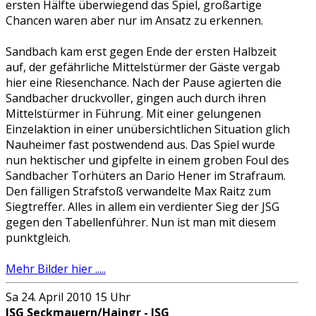
ersten Hälfte überwiegend das Spiel, großartige
Chancen waren aber nur im Ansatz zu erkennen.
Sandbach kam erst gegen Ende der ersten Halbzeit
auf, der gefährliche Mittelstürmer der Gäste vergab
hier eine Riesenchance. Nach der Pause agierten die
Sandbacher druckvoller, gingen auch durch ihren
Mittelstürmer in Führung. Mit einer gelungenen
Einzelaktion in einer unübersichtlichen Situation glich
Nauheimer fast postwendend aus. Das Spiel wurde
nun hektischer und gipfelte in einem groben Foul des
Sandbacher Torhüters an Dario Hener im Strafraum.
Den fälligen Strafstoß verwandelte Max Raitz zum
Siegtreffer. Alles in allem ein verdienter Sieg der JSG
gegen den Tabellenführer. Nun ist man mit diesem
punktgleich.
Mehr Bilder hier .....
Sa 24. April 2010 15 Uhr
JSG Seckmauern/Haingr - JSG