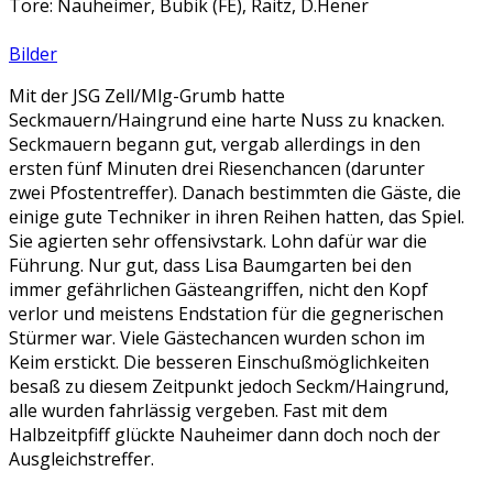
Tore: Nauheimer, Bubik (FE), Raitz, D.Hener
Bilder
Mit der JSG Zell/Mlg-Grumb hatte
Seckmauern/Haingrund eine harte Nuss zu knacken.
Seckmauern begann gut, vergab allerdings in den
ersten fünf Minuten drei Riesenchancen (darunter
zwei Pfostentreffer). Danach bestimmten die Gäste, die
einige gute Techniker in ihren Reihen hatten, das Spiel.
Sie agierten sehr offensivstark. Lohn dafür war die
Führung. Nur gut, dass Lisa Baumgarten bei den
immer gefährlichen Gästeangriffen, nicht den Kopf
verlor und meistens Endstation für die gegnerischen
Stürmer war. Viele Gästechancen wurden schon im
Keim erstickt. Die besseren Einschußmöglichkeiten
besaß zu diesem Zeitpunkt jedoch Seckm/Haingrund,
alle wurden fahrlässig vergeben. Fast mit dem
Halbzeitpfiff glückte Nauheimer dann doch noch der
Ausgleichstreffer.