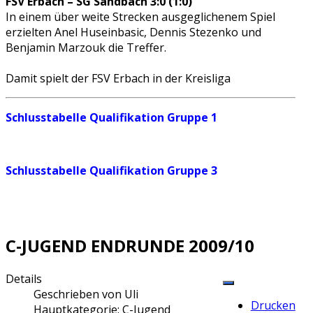
FSV Erbach – SG Sandbach 3:0 (1:0)
In einem über weite Strecken ausgeglichenem Spiel
erzielten Anel Huseinbasic, Dennis Stezenko und
Benjamin Marzouk die Treffer.
Damit spielt der FSV Erbach in der Kreisliga
Schlusstabelle Qualifikation Gruppe 1
Schlusstabelle Qualifikation Gruppe 3
C-JUGEND ENDRUNDE 2009/10
Details
Geschrieben von
Uli
Drucken
Hauptkategorie:
C-Jugend