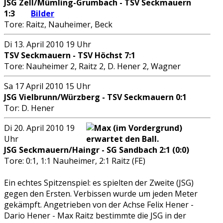
JSG Zell/Mümling-Grumbach - TSV Seckmauern
1:3
Bilder
Tore: Raitz, Nauheimer, Beck
Di 13. April 2010 19 Uhr
TSV Seckmauern - TSV Höchst 7:1
Tore: Nauheimer 2, Raitz 2, D. Hener 2, Wagner
Sa 17 April 2010 15 Uhr
JSG Vielbrunn/Würzberg - TSV Seckmauern 0:1
Tor: D. Hener
Di 20. April 2010 19
Uhr
JSG Seckmauern/Haingr - SG Sandbach 2:1 (0:0)
Tore: 0:1, 1:1 Nauheimer, 2:1 Raitz (FE)
Ein echtes Spitzenspiel: es spielten der Zweite (JSG)
gegen den Ersten. Verbissen wurde um jeden Meter
gekämpft. Angetrieben von der Achse Felix Hener -
Dario Hener - Max Raitz bestimmte die JSG in der