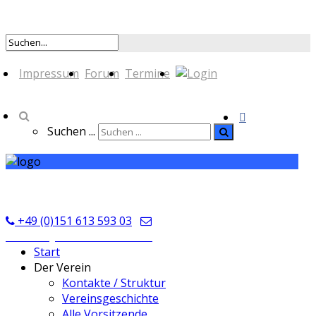
Impressum
Forum
Termine
Suchen ...
TSV Seckmauern
+49 (0)151 613 593 03
kontakt@tsvseckmauern.de
Start
Der Verein
Kontakte / Struktur
Vereinsgeschichte
Alle Vorsitzende