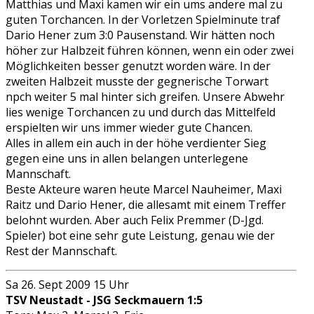
Matthias und Maxi kamen wir ein ums andere mal zu
guten Torchancen. In der Vorletzen Spielminute traf
Dario Hener zum 3:0 Pausenstand. Wir hätten noch
höher zur Halbzeit führen können, wenn ein oder zwei
Möglichkeiten besser genutzt worden wäre. In der
zweiten Halbzeit musste der gegnerische Torwart
npch weiter 5 mal hinter sich greifen. Unsere Abwehr
lies wenige Torchancen zu und durch das Mittelfeld
erspielten wir uns immer wieder gute Chancen.
Alles in allem ein auch in der höhe verdienter Sieg
gegen eine uns in allen belangen unterlegene
Mannschaft.
Beste Akteure waren heute Marcel Nauheimer, Maxi
Raitz und Dario Hener, die allesamt mit einem Treffer
belohnt wurden. Aber auch Felix Premmer (D-Jgd.
Spieler) bot eine sehr gute Leistung, genau wie der
Rest der Mannschaft.
Sa 26. Sept 2009 15 Uhr
TSV Neustadt - JSG Seckmauern 1:5