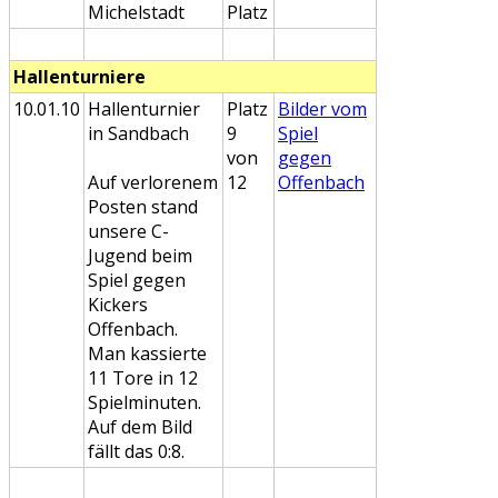
Michelstadt
Platz
Hallenturniere
10.01.10
Hallenturnier
Platz
Bilder vom
in Sandbach
9
Spiel
von
gegen
Auf verlorenem
12
Offenbach
Posten stand
unsere C-
Jugend beim
Spiel gegen
Kickers
Offenbach.
Man kassierte
11 Tore in 12
Spielminuten.
Auf dem Bild
fällt das 0:8.