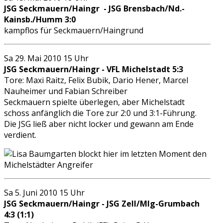
JSG Seckmauern/Haingr - JSG Brensbach/Nd.-
Kainsb./Humm 3:0
kampflos für Seckmauern/Haingrund
Sa 29. Mai 2010 15 Uhr
JSG Seckmauern/Haingr - VFL Michelstadt 5:3
Tore: Maxi Raitz, Felix Bubik, Dario Hener, Marcel
Nauheimer und Fabian Schreiber
Seckmauern spielte überlegen, aber Michelstadt
schoss anfänglich die Tore zur 2:0 und 3:1-Führung.
Die JSG ließ aber nicht locker und gewann am Ende
verdient.
Sa 5. Juni 2010 15 Uhr
JSG Seckmauern/Haingr - JSG Zell/Mlg-Grumbach
4:3 (1:1)