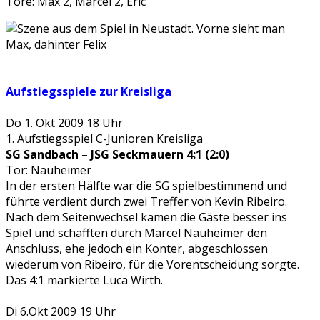
Tore: Max 2, Marcel 2, Eric
Aufstiegsspiele zur Kreisliga
Do 1. Okt 2009 18 Uhr
1. Aufstiegsspiel C-Junioren Kreisliga
SG Sandbach – JSG Seckmauern 4:1 (2:0)
Tor: Nauheimer
In der ersten Hälfte war die SG spielbestimmend und
führte verdient durch zwei Treffer von Kevin Ribeiro.
Nach dem Seitenwechsel kamen die Gäste besser ins
Spiel und schafften durch Marcel Nauheimer den
Anschluss, ehe jedoch ein Konter, abgeschlossen
wiederum von Ribeiro, für die Vorentscheidung sorgte.
Das 4:1 markierte Luca Wirth.
Di 6.Okt 2009 19 Uhr