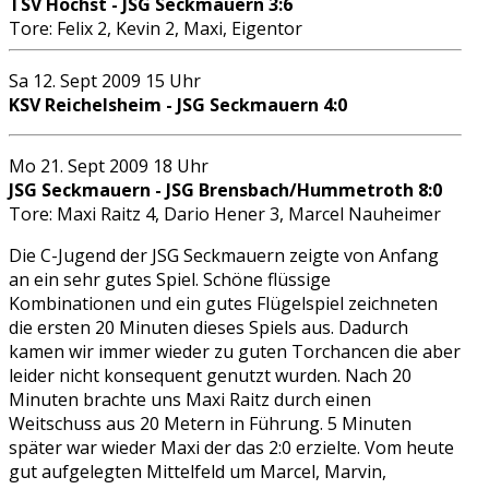
TSV Höchst - JSG Seckmauern 3:6
Tore: Felix 2, Kevin 2, Maxi, Eigentor
Sa 12. Sept 2009 15 Uhr
KSV Reichelsheim - JSG Seckmauern 4:0
Mo 21. Sept 2009 18 Uhr
JSG Seckmauern - JSG Brensbach/Hummetroth 8:0
Tore: Maxi Raitz 4, Dario Hener 3, Marcel Nauheimer
Die C-Jugend der JSG Seckmauern zeigte von Anfang
an ein sehr gutes Spiel. Schöne flüssige
Kombinationen und ein gutes Flügelspiel zeichneten
die ersten 20 Minuten dieses Spiels aus. Dadurch
kamen wir immer wieder zu guten Torchancen die aber
leider nicht konsequent genutzt wurden. Nach 20
Minuten brachte uns Maxi Raitz durch einen
Weitschuss aus 20 Metern in Führung. 5 Minuten
später war wieder Maxi der das 2:0 erzielte. Vom heute
gut aufgelegten Mittelfeld um Marcel, Marvin,