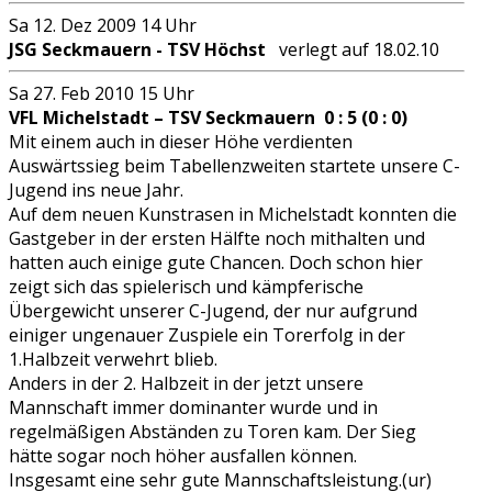
Sa 12. Dez 2009 14 Uhr
JSG Seckmauern - TSV Höchst
verlegt auf 18.02.10
Sa 27. Feb 2010 15 Uhr
VFL Michelstadt – TSV Seckmauern 0 : 5 (0 : 0)
Mit einem auch in dieser Höhe verdienten
Auswärtssieg beim Tabellenzweiten startete unsere C-
Jugend ins neue Jahr.
Auf dem neuen Kunstrasen in Michelstadt konnten die
Gastgeber in der ersten Hälfte noch mithalten und
hatten auch einige gute Chancen. Doch schon hier
zeigt sich das spielerisch und kämpferische
Übergewicht unserer C-Jugend, der nur aufgrund
einiger ungenauer Zuspiele ein Torerfolg in der
1.Halbzeit verwehrt blieb.
Anders in der 2. Halbzeit in der jetzt unsere
Mannschaft immer dominanter wurde und in
regelmäßigen Abständen zu Toren kam. Der Sieg
hätte sogar noch höher ausfallen können.
Insgesamt eine sehr gute Mannschaftsleistung.(ur)