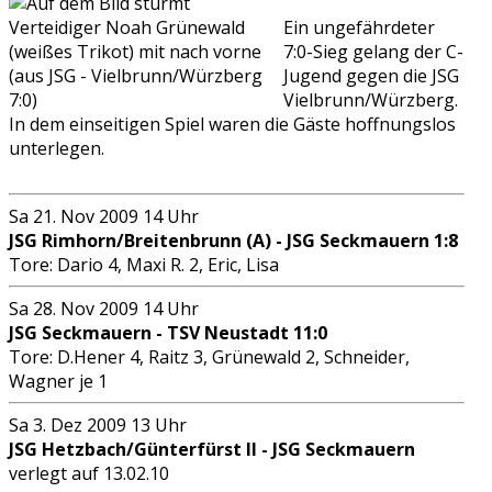
Ein ungefährdeter
7:0-Sieg gelang der C-
Jugend gegen die JSG
Vielbrunn/Würzberg.
In dem einseitigen Spiel waren die Gäste hoffnungslos
unterlegen.
Sa 21. Nov 2009 14 Uhr
JSG Rimhorn/Breitenbrunn (A) - JSG Seckmauern 1:8
Tore: Dario 4, Maxi R. 2, Eric, Lisa
Sa 28. Nov 2009 14 Uhr
JSG Seckmauern - TSV Neustadt 11:0
Tore: D.Hener 4, Raitz 3, Grünewald 2, Schneider,
Wagner je 1
Sa 3. Dez 2009 13 Uhr
JSG Hetzbach/Günterfürst II - JSG Seckmauern
verlegt auf 13.02.10