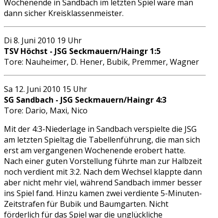
Wochenende in Sandbach im letzten Spiel wäre man
dann sicher Kreisklassenmeister.
Di 8. Juni 2010 19 Uhr
TSV Höchst - JSG Seckmauern/Haingr 1:5
Tore: Nauheimer, D. Hener, Bubik, Premmer, Wagner
Sa 12. Juni 2010 15 Uhr
SG Sandbach - JSG Seckmauern/Haingr 4:3
Tore: Dario, Maxi, Nico
Mit der 4:3-Niederlage in Sandbach verspielte die JSG
am letzten Spieltag die Tabellenführung, die man sich
erst am vergangenen Wochenende erobert hatte.
Nach einer guten Vorstellung führte man zur Halbzeit
noch verdient mit 3:2. Nach dem Wechsel klappte dann
aber nicht mehr viel, während Sandbach immer besser
ins Spiel fand. Hinzu kamen zwei verdiente 5-Minuten-
Zeitstrafen für Bubik und Baumgarten. Nicht
förderlich für das Spiel war die unglückliche