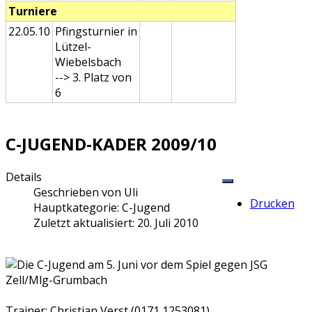
Turniere
22.05.10
Pfingsturnier in
Lützel-
Wiebelsbach
--> 3. Platz von
6
C-JUGEND-KADER 2009/10
Details
Geschrieben von
Uli
Drucken
Hauptkategorie:
C-Jugend
Zuletzt aktualisiert: 20. Juli 2010
Trainer: Christian Verst (0171 1253081)