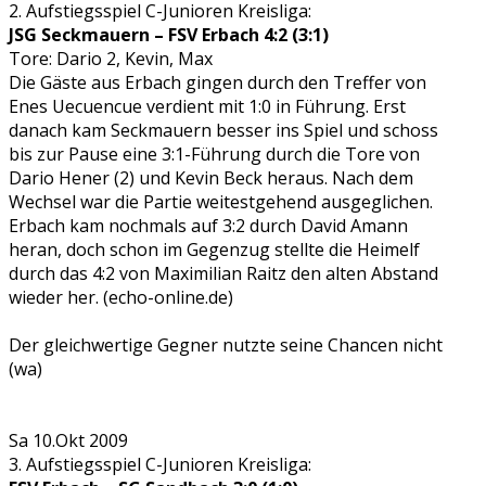
2. Aufstiegsspiel C-Junioren Kreisliga:
JSG Seckmauern – FSV Erbach 4:2 (3:1)
Tore: Dario 2, Kevin, Max
Die Gäste aus Erbach gingen durch den Treffer von
Enes Uecuencue verdient mit 1:0 in Führung. Erst
danach kam Seckmauern besser ins Spiel und schoss
bis zur Pause eine 3:1-Führung durch die Tore von
Dario Hener (2) und Kevin Beck heraus. Nach dem
Wechsel war die Partie weitestgehend ausgeglichen.
Erbach kam nochmals auf 3:2 durch David Amann
heran, doch schon im Gegenzug stellte die Heimelf
durch das 4:2 von Maximilian Raitz den alten Abstand
wieder her. (echo-online.de)
Der gleichwertige Gegner nutzte seine Chancen nicht
(wa)
Sa 10.Okt 2009
3. Aufstiegsspiel C-Junioren Kreisliga: