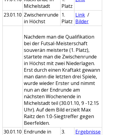
Michelstadt
Platz
23.01.10
Zwischenrunde
1.
Link
/
in Höchst
Platz
Bilder
Nachdem man die Qualifikation
bei der Futsal-Meisterschaft
souverän meisterte (1. Platz),
startete man die Zwischenrunde
in Höchst mit zwei Niederlagen.
Erst durch einen Kraftakt gewann
man dann die letzten drei Spiele,
wurde wieder Erster und nimmt
nun an der Endrunde am
nächsten Wochenende in
Michelstadt teil (30.01.10, 9 -12.15
Uhr). Auf dem Bild erzielt Max
Raitz den 1:0-Siegtreffer gegen
Beerfelden.
30.01.10
Endrunde in
3.
Ergebnisse