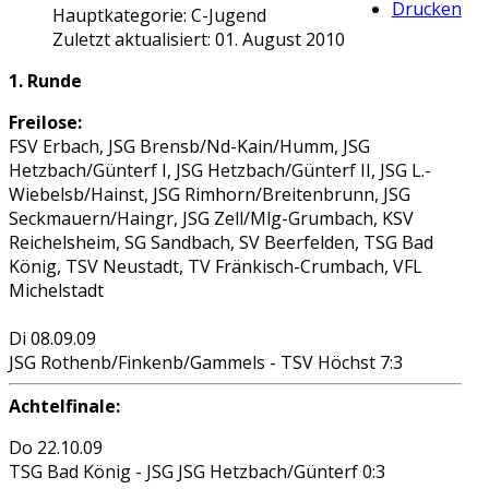
Drucken
Hauptkategorie:
C-Jugend
Zuletzt aktualisiert: 01. August 2010
1. Runde
Freilose:
FSV Erbach, JSG Brensb/Nd-Kain/Humm, JSG
Hetzbach/Günterf I, JSG Hetzbach/Günterf II, JSG L.-
Wiebelsb/Hainst, JSG Rimhorn/Breitenbrunn, JSG
Seckmauern/Haingr, JSG Zell/Mlg-Grumbach, KSV
Reichelsheim, SG Sandbach, SV Beerfelden, TSG Bad
König, TSV Neustadt, TV Fränkisch-Crumbach, VFL
Michelstadt
Di 08.09.09
JSG Rothenb/Finkenb/Gammels
- TSV Höchst 7:3
Achtelfinale:
Do 22.10.09
TSG Bad König -
JSG JSG Hetzbach/Günterf
0:3