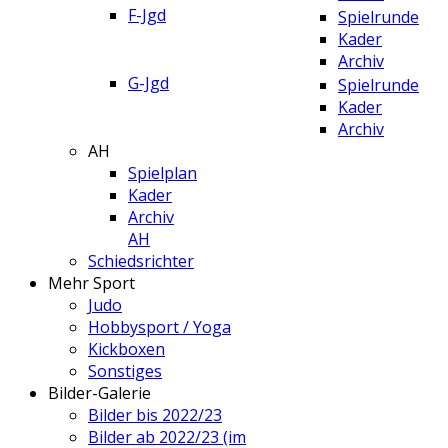
F-Jgd
Spielrunde
Kader
Archiv
G-Jgd
Spielrunde
Kader
Archiv
AH
Spielplan
Kader
Archiv
AH
Schiedsrichter
Mehr Sport
Judo
Hobbysport / Yoga
Kickboxen
Sonstiges
Bilder-Galerie
Bilder bis 2022/23
Bilder ab 2022/23 (im