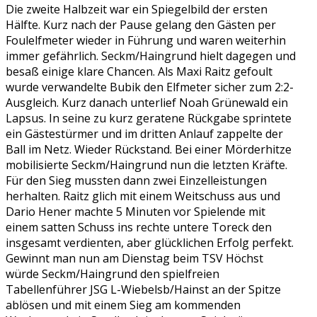
Die zweite Halbzeit war ein Spiegelbild der ersten
Hälfte. Kurz nach der Pause gelang den Gästen per
Foulelfmeter wieder in Führung und waren weiterhin
immer gefährlich. Seckm/Haingrund hielt dagegen und
besaß einige klare Chancen. Als Maxi Raitz gefoult
wurde verwandelte Bubik den Elfmeter sicher zum 2:2-
Ausgleich. Kurz danach unterlief Noah Grünewald ein
Lapsus. In seine zu kurz geratene Rückgabe sprintete
ein Gästestürmer und im dritten Anlauf zappelte der
Ball im Netz. Wieder Rückstand. Bei einer Mörderhitze
mobilisierte Seckm/Haingrund nun die letzten Kräfte.
Für den Sieg mussten dann zwei Einzelleistungen
herhalten. Raitz glich mit einem Weitschuss aus und
Dario Hener machte 5 Minuten vor Spielende mit
einem satten Schuss ins rechte untere Toreck den
insgesamt verdienten, aber glücklichen Erfolg perfekt.
Gewinnt man nun am Dienstag beim TSV Höchst
würde Seckm/Haingrund den spielfreien
Tabellenführer JSG L-Wiebelsb/Hainst an der Spitze
ablösen und mit einem Sieg am kommenden