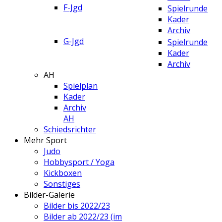
F-Jgd
Spielrunde
Kader
Archiv
G-Jgd
Spielrunde
Kader
Archiv
AH
Spielplan
Kader
Archiv
AH
Schiedsrichter
Mehr Sport
Judo
Hobbysport / Yoga
Kickboxen
Sonstiges
Bilder-Galerie
Bilder bis 2022/23
Bilder ab 2022/23 (im