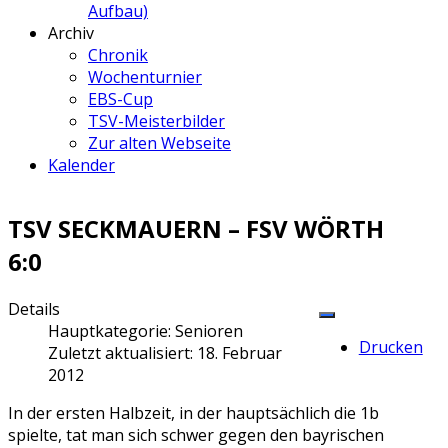
Aufbau)
Archiv
Chronik
Wochenturnier
EBS-Cup
TSV-Meisterbilder
Zur alten Webseite
Kalender
TSV SECKMAUERN – FSV WÖRTH
6:0
Details
Hauptkategorie:
Senioren
Drucken
Zuletzt aktualisiert: 18. Februar
2012
In der ersten Halbzeit, in der hauptsächlich die 1b
spielte, tat man sich schwer gegen den bayrischen