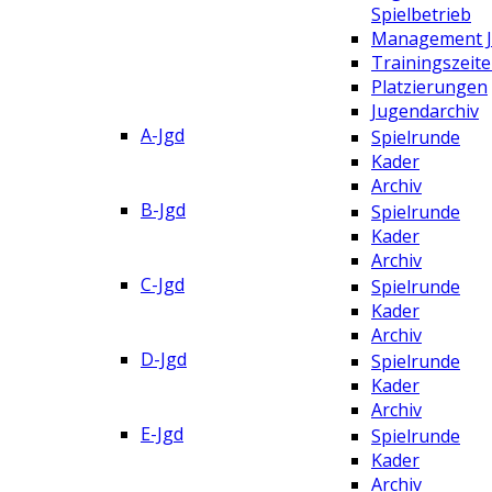
Spielbetrieb
Management 
Trainingszeit
Platzierungen
Jugendarchiv
A-Jgd
Spielrunde
Kader
Archiv
B-Jgd
Spielrunde
Kader
Archiv
C-Jgd
Spielrunde
Kader
Archiv
D-Jgd
Spielrunde
Kader
Archiv
E-Jgd
Spielrunde
Kader
Archiv