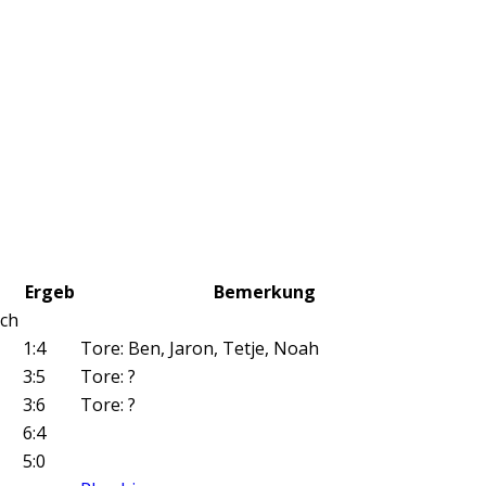
Ergeb
Bemerkung
ch
1:4
Tore: Ben, Jaron, Tetje, Noah
3:5
Tore: ?
3:6
Tore: ?
6:4
5:0