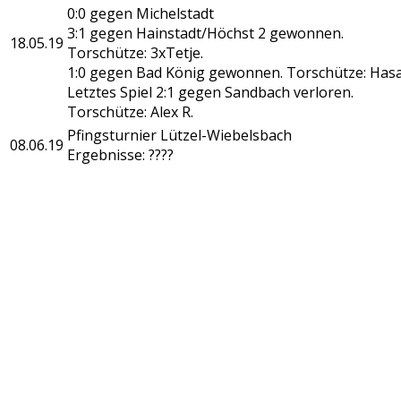
0:0 gegen Michelstadt
3:1 gegen Hainstadt/Höchst 2 gewonnen.
18.05.19
Torschütze: 3xTetje.
1:0 gegen Bad König gewonnen. Torschütze: Has
Letztes Spiel 2:1 gegen Sandbach verloren.
Torschütze: Alex R.
Pfingsturnier Lützel-Wiebelsbach
08.06.19
Ergebnisse: ????