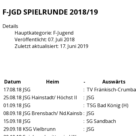
F-JGD SPIELRUNDE 2018/19
Details
Hauptkategorie:
F-Jugend
Veröffentlicht: 07. Juli 2018
Zuletzt aktualisiert: 17. Juni 2019
Datum
Heim
-
Auswärts
17.08.18
JSG
:
TV Fränkisch-Crumba
25.08.18
JSG Hainstadt/ Höchst II
:
JSG
01.09.18
JSG
:
TSG Bad König (H)
08.09.18
JSG Brensbach/ Nd.Kainsb
:
JSG
15.09.18
JSG
:
SG Sandbach
29.09.18
KSG Vielbrunn
:
JSG