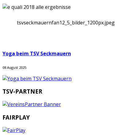
tsvseckmauernfan12_5_bilder_1200px.jpeg
Yoga beim TSV Seckmauern
08 August 2025
TSV-PARTNER
FAIRPLAY