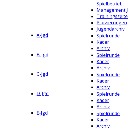
Spielbetrieb
Management 
Trainingszeit
Platzierungen
Jugendarchiv
A-Jgd
Spielrunde
Kader
Archiv
B-Jgd
Spielrunde
Kader
Archiv
C-Jgd
Spielrunde
Kader
Archiv
D-Jgd
Spielrunde
Kader
Archiv
E-Jgd
Spielrunde
Kader
Archiv