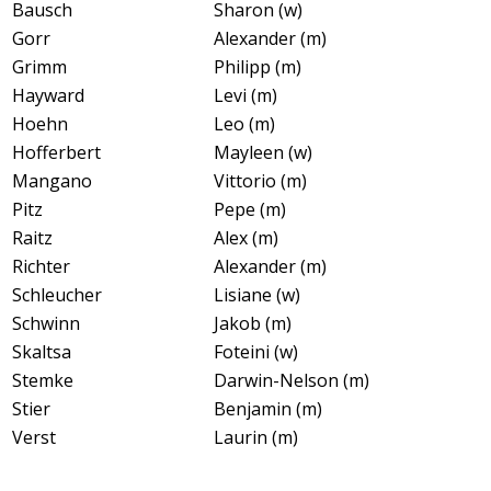
Bausch
Sharon (w)
Gorr
Alexander (m)
Grimm
Philipp (m)
Hayward
Levi (m)
Hoehn
Leo (m)
Hofferbert
Mayleen (w)
Mangano
Vittorio (m)
Pitz
Pepe (m)
Raitz
Alex (m)
Richter
Alexander (m)
Schleucher
Lisiane (w)
Schwinn
Jakob (m)
Skaltsa
Foteini (w)
Stemke
Darwin-Nelson (m)
Stier
Benjamin (m)
Verst
Laurin (m)