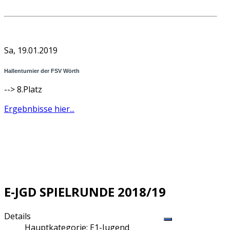
Sa, 19.01.2019
Hallenturnier der FSV Wörth
--> 8.Platz
Ergebnbisse hier...
E-JGD SPIELRUNDE 2018/19
Details
Hauptkategorie:
E1-Jugend