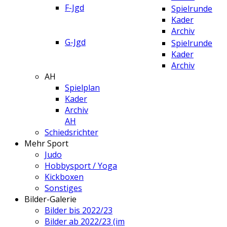
F-Jgd
Spielrunde
Kader
Archiv
G-Jgd
Spielrunde
Kader
Archiv
AH
Spielplan
Kader
Archiv
AH
Schiedsrichter
Mehr Sport
Judo
Hobbysport / Yoga
Kickboxen
Sonstiges
Bilder-Galerie
Bilder bis 2022/23
Bilder ab 2022/23 (im