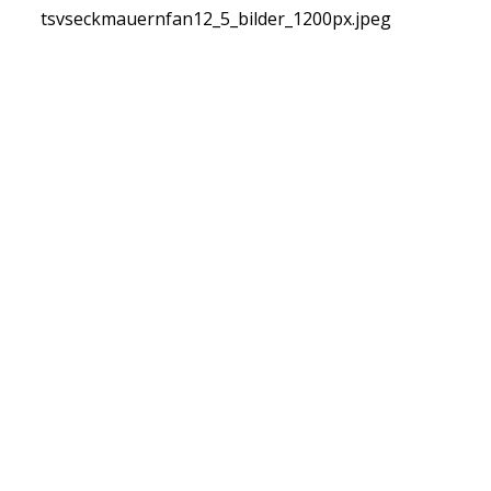
tsvseckmauernfan12_5_bilder_1200px.jpeg