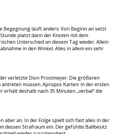
e Begegnung läuft anders: Von Beginn an setzt
n Stunde platzt dann der Knoten mit dem
rischen Unterschied an diesem Tag wieder. Allein
abnahme in den Winkel. Alles in allem ein sehr
er verletzte Dion Prostmeyer. Die größeren
h antreten müssen. Apropos Karten: in der ersten
 erhält deshalb nach 35 Minuten „verbal“ die
ber an. In der Folge spielt sich fast alles in der
 dessen Strafraum ein. Der gefühlte Ballbesitz
 schnell wieder zurückerobert.