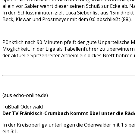
allein vor Sabler wehrt dieser seinen Schuß zur Ecke ab. Nac
In den Schlussminuten zielt Luca Siebenlist aus 15m direkt
Beck, Klewar und Prostmeyer mit dem 0:6 abschließt (88.).
Pünktlich nach 90 Minuten pfeift der gute Unparteiische M
Möglichkeit, in der Liga als Tabellenführer zu überwintern
der aktuelle Spitzenreiter Altheim ein dickes Brett bohren
(aus echo-online.de)
Fußball Odenwald
Der TV Fränkisch-Crumbach kommt übel unter die Räd
In der Kreisoberliga unterliegen die Odenwälder mit 1:5 b
ein 3:1.