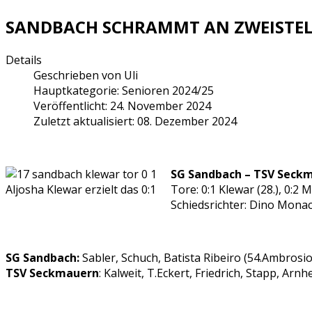
SANDBACH SCHRAMMT AN ZWEISTELL
Details
Geschrieben von
Uli
Hauptkategorie:
Senioren 2024/25
Veröffentlicht: 24. November 2024
Zuletzt aktualisiert: 08. Dezember 2024
SG Sandbach – TSV Seckma
Aljosha Klewar erzielt das 0:1
Tore: 0:1 Klewar (28.), 0:2 Ma
Schiedsrichter: Dino Mona
SG Sandbach:
Sabler, Schuch, Batista Ribeiro (54.Ambrosio
TSV Seckmauern
: Kalweit, T.Eckert, Friedrich, Stapp, Arnh