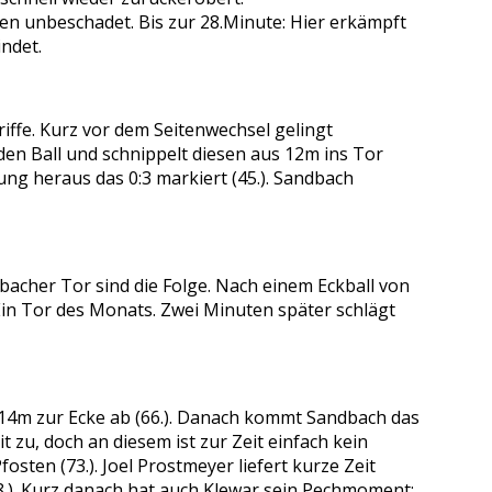
en unbeschadet. Bis zur 28.Minute: Hier erkämpft
indet.
iffe. Kurz vor dem Seitenwechsel gelingt
en Ball und schnippelt diesen aus 12m ins Tor
ung heraus das 0:3 markiert (45.). Sandbach
acher Tor sind die Folge. Nach einem Eckball von
 Ein Tor des Monats. Zwei Minuten später schlägt
 14m zur Ecke ab (66.). Danach kommt Sandbach das
 zu, doch an diesem ist zur Zeit einfach kein
osten (73.). Joel Prostmeyer liefert kurze Zeit
78.). Kurz danach hat auch Klewar sein Pechmoment: