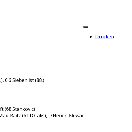
Drucken
), 0:6 Siebenlist (88.)
t (68.Stankovic)
 Max. Raitz (61.D.Calis), D.Hener, Klewar