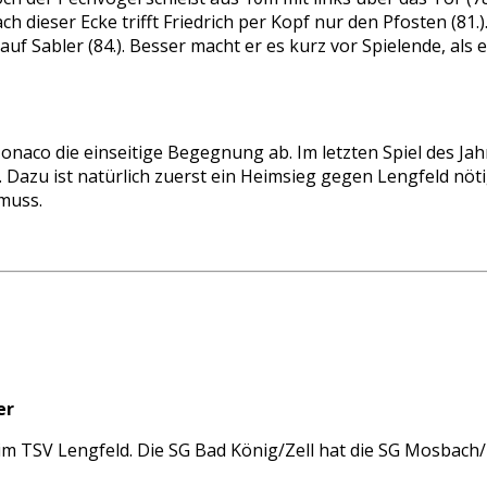
h dieser Ecke trifft Friedrich per Kopf nur den Pfosten (81.)
 auf Sabler (84.). Besser macht er es kurz vor Spielende, al
onaco die einseitige Begegnung ab. Im letzten Spiel des Ja
. Dazu ist natürlich zuerst ein Heimsieg gegen Lengfeld nöti
 muss.
er
eim TSV Lengfeld. Die SG Bad König/Zell hat die SG Mosbach