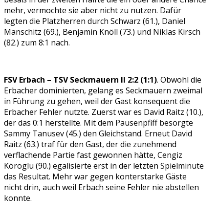
mehr, vermochte sie aber nicht zu nutzen. Dafür
legten die Platzherren durch Schwarz (61.), Daniel
Manschitz (69.), Benjamin Knöll (73.) und Niklas Kirsch
(82.) zum 8:1 nach.
FSV Erbach – TSV Seckmauern II 2:2 (1:1)
. Obwohl die
Erbacher dominierten, gelang es Seckmauern zweimal
in Führung zu gehen, weil der Gast konsequent die
Erbacher Fehler nutzte. Zuerst war es David Raitz (10.),
der das 0:1 herstellte. Mit dem Pausenpfiff besorgte
Sammy Tanusev (45.) den Gleichstand. Erneut David
Raitz (63.) traf für den Gast, der die zunehmend
verflachende Partie fast gewonnen hätte, Cengiz
Köroglu (90.) egalisierte erst in der letzten Spielminute
das Resultat. Mehr war gegen konterstarke Gäste
nicht drin, auch weil Erbach seine Fehler nie abstellen
konnte.