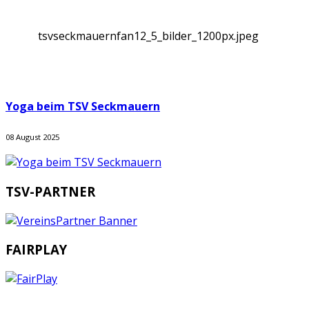
tsvseckmauernfan12_5_bilder_1200px.jpeg
Yoga beim TSV Seckmauern
08 August 2025
TSV-PARTNER
FAIRPLAY