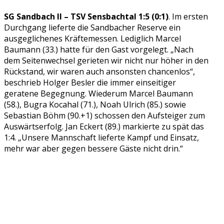
SG Sandbach II – TSV Sensbachtal 1:5 (0:1)
. Im ersten
Durchgang lieferte die Sandbacher Reserve ein
ausgeglichenes Kräftemessen. Lediglich Marcel
Baumann (33.) hatte für den Gast vorgelegt. „Nach
dem Seitenwechsel gerieten wir nicht nur höher in den
Rückstand, wir waren auch ansonsten chancenlos“,
beschrieb Holger Besler die immer einseitiger
geratene Begegnung. Wiederum Marcel Baumann
(58.), Bugra Kocahal (71.), Noah Ulrich (85.) sowie
Sebastian Böhm (90.+1) schossen den Aufsteiger zum
Auswärtserfolg. Jan Eckert (89.) markierte zu spät das
1:4. „Unsere Mannschaft lieferte Kampf und Einsatz,
mehr war aber gegen bessere Gäste nicht drin.“