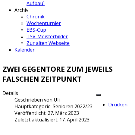
Aufbau)
Archiv
Chronik
Wochenturnier
EBS-Cup
TSV-Meisterbilder
Zur alten Webseite
Kalender
ZWEI GEGENTORE ZUM JEWEILS
FALSCHEN ZEITPUNKT
Details
Geschrieben von
Uli
Drucken
Hauptkategorie:
Senioren 2022/23
Veröffentlicht: 27. März 2023
Zuletzt aktualisiert: 17. April 2023