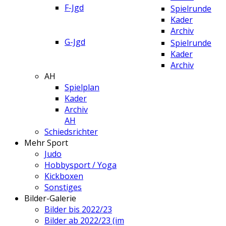
F-Jgd
Spielrunde
Kader
Archiv
G-Jgd
Spielrunde
Kader
Archiv
AH
Spielplan
Kader
Archiv
AH
Schiedsrichter
Mehr Sport
Judo
Hobbysport / Yoga
Kickboxen
Sonstiges
Bilder-Galerie
Bilder bis 2022/23
Bilder ab 2022/23 (im