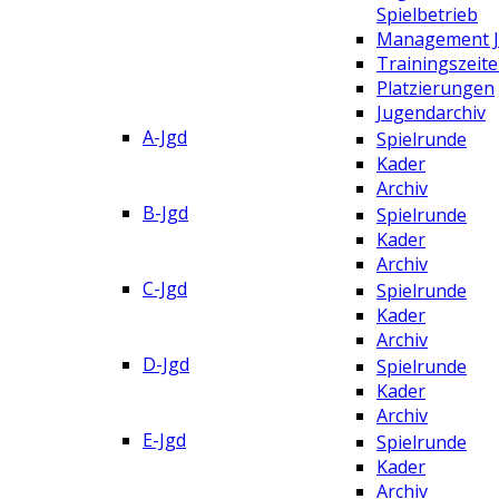
Spielbetrieb
Management 
Trainingszeit
Platzierungen
Jugendarchiv
A-Jgd
Spielrunde
Kader
Archiv
B-Jgd
Spielrunde
Kader
Archiv
C-Jgd
Spielrunde
Kader
Archiv
D-Jgd
Spielrunde
Kader
Archiv
E-Jgd
Spielrunde
Kader
Archiv