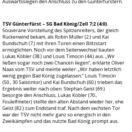
Auswärtssiegen den Anschluss zu den Günterfürstern.
TSV Günterfürst – SG Bad König/Zell 7:2 (4:0)
.
Souveräne Vorstellung des Spitzenreiters, der gleich
Rückenwind bekam, als Robin Müller (2.) und Kai
Bundschuh (7.) mit ihren Toren einen Blitzstart
ermöglichten. Noch vor dem Seitenwechsel bauten
Lukas Köbler (38.) und Louis Timocin (44.) aus. „Wir
ließen sogar noch zwei Chancen liegen“, erklärte Oliver
Naas vom TSV und meinte weiter: „Wir haben letztlich
wenig gegen Bad König zugelassen.“ Louis Timocin
(50., 30 Saisontor) und Kai Bundschuh (60.) trieben das
Ergebnis weiter nach oben. Stephan Geist (69.)
besorgte den Anschluss, Lukas Köbler (70.,
Foulelfmeter) stellte den alten Abstand wieder her, ehe
Geist (82.) zum Endstand traf. Nach dem sechsten Tor
war der TSV nicht mehr ganz so energisch in den
Zweikämpfen und das nutzte Bad König prompt aus.