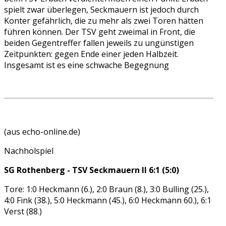
spielt zwar überlegen, Seckmauern ist jedoch durch
Konter gefährlich, die zu mehr als zwei Toren hätten
führen können. Der TSV geht zweimal in Front, die
beiden Gegentreffer fallen jeweils zu ungünstigen
Zeitpunkten: gegen Ende einer jeden Halbzeit.
Insgesamt ist es eine schwache Begegnung
(aus echo-online.de)
Nachholspiel
SG Rothenberg - TSV Seckmauern II 6:1 (5:0)
Tore: 1:0 Heckmann (6.), 2:0 Braun (8.), 3:0 Bulling (25.),
4:0 Fink (38.), 5:0 Heckmann (45.), 6:0 Heckmann 60.), 6:1
Verst (88.)