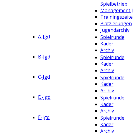
Spielbetrieb
Management 
Trainingszeit
Platzierungen
Jugendarchiv
A-Jgd
Spielrunde
Kader
Archiv
B-Jgd
Spielrunde
Kader
Archiv
C-Jgd
Spielrunde
Kader
Archiv
D-Jgd
Spielrunde
Kader
Archiv
E-Jgd
Spielrunde
Kader
Archiv