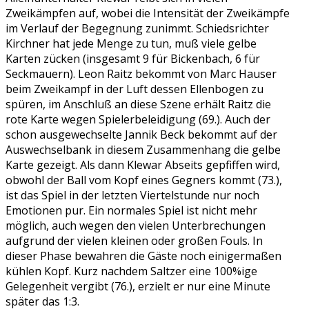
Zweikämpfen auf, wobei die Intensität der Zweikämpfe
im Verlauf der Begegnung zunimmt. Schiedsrichter
Kirchner hat jede Menge zu tun, muß viele gelbe
Karten zücken (insgesamt 9 für Bickenbach, 6 für
Seckmauern). Leon Raitz bekommt von Marc Hauser
beim Zweikampf in der Luft dessen Ellenbogen zu
spüren, im Anschluß an diese Szene erhält Raitz die
rote Karte wegen Spielerbeleidigung (69.). Auch der
schon ausgewechselte Jannik Beck bekommt auf der
Auswechselbank in diesem Zusammenhang die gelbe
Karte gezeigt. Als dann Klewar Abseits gepfiffen wird,
obwohl der Ball vom Kopf eines Gegners kommt (73.),
ist das Spiel in der letzten Viertelstunde nur noch
Emotionen pur. Ein normales Spiel ist nicht mehr
möglich, auch wegen den vielen Unterbrechungen
aufgrund der vielen kleinen oder großen Fouls. In
dieser Phase bewahren die Gäste noch einigermaßen
kühlen Kopf. Kurz nachdem Saltzer eine 100%ige
Gelegenheit vergibt (76.), erzielt er nur eine Minute
später das 1:3.