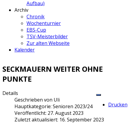
Aufbau)
Archiv
Chronik
Wochenturnier
EBS-Cup
TSV-Meisterbilder
Zur alten Webseite
Kalender
SECKMAUERN WEITER OHNE
PUNKTE
Details
Geschrieben von
Uli
Drucken
Hauptkategorie:
Senioren 2023/24
Veröffentlicht: 27. August 2023
Zuletzt aktualisiert: 16. September 2023