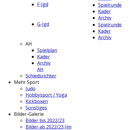
F-Jgd
Spielrunde
Kader
Archiv
G-Jgd
Spielrunde
Kader
Archiv
AH
Spielplan
Kader
Archiv
AH
Schiedsrichter
Mehr Sport
Judo
Hobbysport / Yoga
Kickboxen
Sonstiges
Bilder-Galerie
Bilder bis 2022/23
Bilder ab 2022/23 (im