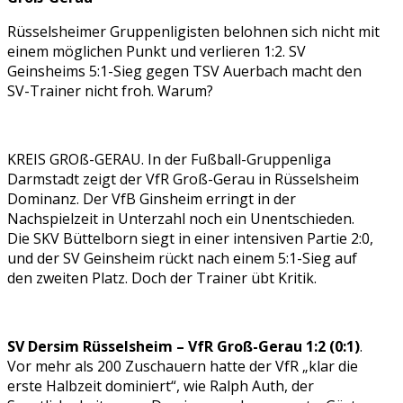
Rüsselsheimer Gruppenligisten belohnen sich nicht mit
einem möglichen Punkt und verlieren 1:2. SV
Geinsheims 5:1-Sieg gegen TSV Auerbach macht den
SV-Trainer nicht froh. Warum?
KREIS GROß-GERAU. In der Fußball-Gruppenliga
Darmstadt zeigt der VfR Groß-Gerau in Rüsselsheim
Dominanz. Der VfB Ginsheim erringt in der
Nachspielzeit in Unterzahl noch ein Unentschieden.
Die SKV Büttelborn siegt in einer intensiven Partie 2:0,
und der SV Geinsheim rückt nach einem 5:1-Sieg auf
den zweiten Platz. Doch der Trainer übt Kritik.
SV Dersim Rüsselsheim – VfR Groß-Gerau 1:2 (0:1)
.
Vor mehr als 200 Zuschauern hatte der VfR „klar die
erste Halbzeit dominiert“, wie Ralph Auth, der