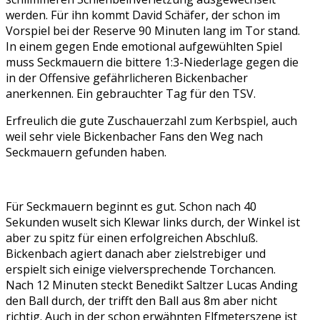
werden. Für ihn kommt David Schäfer, der schon im
Vorspiel bei der Reserve 90 Minuten lang im Tor stand.
In einem gegen Ende emotional aufgewühlten Spiel
muss Seckmauern die bittere 1:3-Niederlage gegen die
in der Offensive gefährlicheren Bickenbacher
anerkennen. Ein gebrauchter Tag für den TSV.
Erfreulich die gute Zuschauerzahl zum Kerbspiel, auch
weil sehr viele Bickenbacher Fans den Weg nach
Seckmauern gefunden haben.
Für Seckmauern beginnt es gut. Schon nach 40
Sekunden wuselt sich Klewar links durch, der Winkel ist
aber zu spitz für einen erfolgreichen Abschluß.
Bickenbach agiert danach aber zielstrebiger und
erspielt sich einige vielversprechende Torchancen.
Nach 12 Minuten steckt Benedikt Saltzer Lucas Anding
den Ball durch, der trifft den Ball aus 8m aber nicht
richtig. Auch in der schon erwähnten Elfmeterszene ist