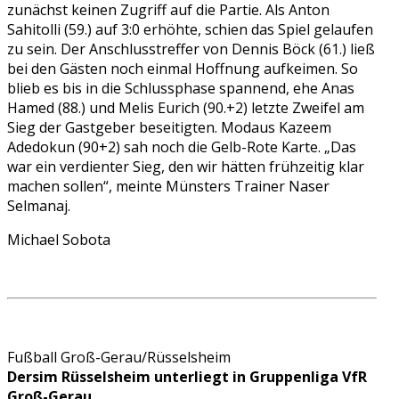
zunächst keinen Zugriff auf die Partie. Als Anton
Sahitolli (59.) auf 3:0 erhöhte, schien das Spiel gelaufen
zu sein. Der Anschlusstreffer von Dennis Böck (61.) ließ
bei den Gästen noch einmal Hoffnung aufkeimen. So
blieb es bis in die Schlussphase spannend, ehe Anas
Hamed (88.) und Melis Eurich (90.+2) letzte Zweifel am
Sieg der Gastgeber beseitigten. Modaus Kazeem
Adedokun (90+2) sah noch die Gelb-Rote Karte. „Das
war ein verdienter Sieg, den wir hätten frühzeitig klar
machen sollen“, meinte Münsters Trainer Naser
Selmanaj.
Michael Sobota
Fußball Groß-Gerau/Rüsselsheim
Dersim Rüsselsheim unterliegt in Gruppenliga VfR
Groß-Gerau