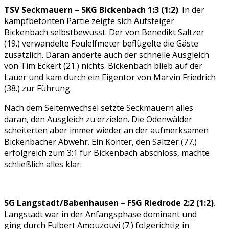
TSV Seckmauern – SKG Bickenbach 1:3 (1:2)
. In der
kampfbetonten Partie zeigte sich Aufsteiger
Bickenbach selbstbewusst. Der von Benedikt Saltzer
(19.) verwandelte Foulelfmeter beflügelte die Gäste
zusätzlich. Daran änderte auch der schnelle Ausgleich
von Tim Eckert (21.) nichts. Bickenbach blieb auf der
Lauer und kam durch ein Eigentor von Marvin Friedrich
(38.) zur Führung.
Nach dem Seitenwechsel setzte Seckmauern alles
daran, den Ausgleich zu erzielen. Die Odenwälder
scheiterten aber immer wieder an der aufmerksamen
Bickenbacher Abwehr. Ein Konter, den Saltzer (77.)
erfolgreich zum 3:1 für Bickenbach abschloss, machte
schließlich alles klar.
SG Langstadt/Babenhausen – FSG Riedrode 2:2 (1:2)
.
Langstadt war in der Anfangsphase dominant und
ging durch Fulbert Amouzouvi (7.) folgerichtig in