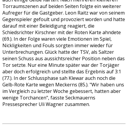
Torraumszenen auf beiden Seiten folgte ein weiterer
Aufreger für die Gastgeber. Leon Raitz war von seinem
Gegenspieler gefoult und provoziert worden und hatte
darauf mit einer Beleidigung reagiert, die
Schiedsrichter Kirschner mit der Roten Karte ahndete
(69.). In der Folge waren viele Emotionen im Spiel,
Nickligkeiten und Fouls sorgten immer wieder für
Unterbrechungen. Glück hatte der TSV, als Saltzer
seinen Schuss aus aussichtsreicher Position neben das
Tor setzte. Nur eine Minute später war der Torjäger
aber doch erfolgreich und stellte das Ergebnis auf 3:1
(77.). In der Schlussphase sah Klewar auch noch die
Gelb-Rote Karte wegen Meckerns (85.). "Wir haben uns
im Vergleich zu letzter Woche gebessert, hatten aber
wenige Torchancen", fasste Seckmauerns
Pressesprecher Uli Wagner zusammen.