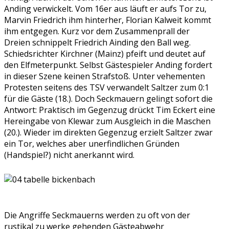
Anding verwickelt. Vom 16er aus läuft er aufs Tor zu,
Marvin Friedrich ihm hinterher, Florian Kalweit kommt
ihm entgegen. Kurz vor dem Zusammenprall der
Dreien schnippelt Friedrich Ainding den Ball weg.
Schiedsrichter Kirchner (Mainz) pfeift und deutet auf
den Elfmeterpunkt. Selbst Gästespieler Anding fordert
in dieser Szene keinen Strafstoß. Unter vehementen
Protesten seitens des TSV verwandelt Saltzer zum 0:1
für die Gäste (18.). Doch Seckmauern gelingt sofort die
Antwort: Praktisch im Gegenzug drückt Tim Eckert eine
Hereingabe von Klewar zum Ausgleich in die Maschen
(20.). Wieder im direkten Gegenzug erzielt Saltzer zwar
ein Tor, welches aber unerfindlichen Gründen
(Handspiel?) nicht anerkannt wird.
Die Angriffe Seckmauerns werden zu oft von der
rustikal zu werke gehenden Gästeabwehr