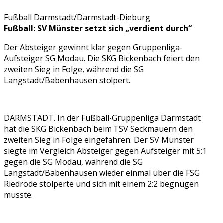
Fußball Darmstadt/Darmstadt-Dieburg
Fußball: SV Münster setzt sich „verdient durch“
Der Absteiger gewinnt klar gegen Gruppenliga-
Aufsteiger SG Modau. Die SKG Bickenbach feiert den
zweiten Sieg in Folge, während die SG
Langstadt/Babenhausen stolpert.
DARMSTADT. In der Fußball-Gruppenliga Darmstadt
hat die SKG Bickenbach beim TSV Seckmauern den
zweiten Sieg in Folge eingefahren. Der SV Münster
siegte im Vergleich Absteiger gegen Aufsteiger mit 5:1
gegen die SG Modau, während die SG
Langstadt/Babenhausen wieder einmal über die FSG
Riedrode stolperte und sich mit einem 2:2 begnügen
musste.