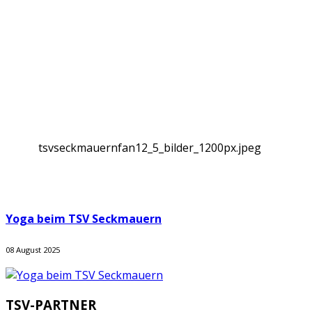
tsvseckmauernfan12_5_bilder_1200px.jpeg
Yoga beim TSV Seckmauern
08 August 2025
TSV-PARTNER