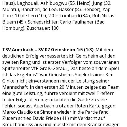
Haus), Laghouali, Ashibuogwu (55. Heinz), Jung (32.
Mulatu), Bancheri, de Leo, Basser (83. Bender), Yap.
Tore: 1:0 de Leo (10.), 2:0 F. Lombardi (84.), Rot: Niclas
Bluem (45.). Schiedsrichter: Carlo Faulhaber (Bad
Homburg). Zuschauer: 100.
TSV Auerbach – SV 07 Geinsheim 1:5 (1:3)
. Mit dem
deutlichen Erfolg verbesserte sich Geinsheim auf den
zweiten Rang und ist erster Verfolger vom souveränen
Spitzenreiter VfR Groß-Gerau. „Das beste an dem Spiel
ist das Ergebnis“, war Geinsheims Spielertrainer Kim
Ginkel nicht einverstanden mit der Leistung seiner
Mannschaft. In den ersten 20 Minuten zeigte das Team
eine gute Leistung, führte verdient mit zwei Treffern.
In der Folge allerdings machten die Gäste zu viele
Fehler, sodass Auerbach trotz der Roten Karte gegen
Marco Claudio de Simone wieder in die Partie fand.
Zudem schied David Friebe (41.) mit Verdacht auf
Kreuzbandriss aus und musste mit dem Krankenwagen