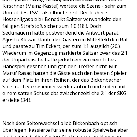
Kirschner (Mainz-Kastel) wertete die Szene - sehr zum
Unmut des TSV - als elfmeterreif. Der frühere
Hessenligaspieler Benedikt Saltzer verwandelte den
fälligen Strafstoß sicher zum 1:0 (18.). Doch
Seckmauern hatte postwendend die Antwort parat:
Aljosha Klewar klaute den Gästen im Mittelfeld den Ball
und passte zu Tim Eckert, der zum 1:1 ausglich (20.).
Wiederum im Gegenzug markierte Saltzer zwar das 2:1,
der Unparteiische hatte jedoch ein vermeintliches
Handspiel gesehen und gab den Treffer nicht. Mit
Maruf Rasaq hatten die Gäste auch den besten Spieler
auf dem Platz in ihren Reihen, der das Bickenbacher
Spiel nach vorne immer wieder antrieb und zudem mit
einem satten Schuss das zwischenzeitliche 2:1 der SKG
erzielte (34.).
Nach dem Seitenwechsel blieb Bickenbach optisch
überlegen, kassierte für seine robuste Spielweise aber
auch einige Gelbe Karten. Nach mehreren kleineren