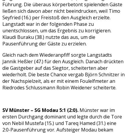
Führung. Die überaus körperbetont spielenden Gäste
ließen sich davon aber nicht beeindrucken, weil Timo
Seyfried (16.) per Freistoß den Ausgleich erzielte.
Langstadt war in der folgenden Phase zu
unentschlossen, um das Ergebnis zu korrigieren.
Klaudi Buraku (38.) nutzte das aus, um die
Pausenführung der Gäste zu erzielen.
Gleich nach dem Wiederanpfiff sorgte Langstadts
Jannik Heßler (47.) für den Ausgleich. Danach drückten
die Gastgeber auf das Siegtor, scheiterten aber
wiederholt. Die beste Chance vergab Björn Schnitzer in
der Nachspielzeit, als er mit einem Foulelfmeter an
Riedrodes Schlussmann Robin Weidener scheiterte.
SV Münster – SG Modau 5:1 (2:0).
Münster war im
ersten Durchgang dominant und legte durch die Tore
von Nebil Mustefa (15.) und Tareq Hamed (31.) eine
2:0-Pausenführung vor. Aufsteiger Modau bekam