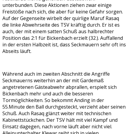
unterbunden. Diese Aktionen ziehen zwar einige
Freistöße nach sich, die aber für keine Gefahr sorgen.
Auf der Gegenseite wirbelt der quirlige Maruf Rasaq
die linke Abwehrseite des TSV kräftig durch. Er ist es
auch, der mit einem satten Schuß aus halbrechter
Position das 2:1 für Bickenbach erzielt (32.). Auffallend
in der ersten Halbzeit ist, dass Seckmauern sehr oft ins
Abseits läuft.
Während auch im zweiten Abschnitt die Angriffe
Seckmauerns weiterhin an der mit Gardemaß
angetretenen Gästeabwehr abprallen, erspielt sich
Bickenbach mehr und auch die besseren
Tormöglichkeiten. So bekommt Anding in der
55.Minute den Ball durchgesteckt, verzieht aber seinen
Schuß. Auch Rasaq glänzt weiter mit technischen
Kabinettstückchen. Der TSV hält mit viel Kampf und
Einsatz dagegen, nach vorne läuft aber nicht viel.
Alleinunterhalter Klewar reibt sich in vielen