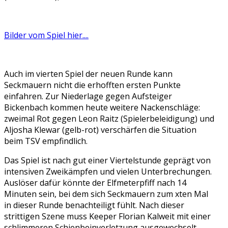
Bilder vom Spiel hier....
Auch im vierten Spiel der neuen Runde kann
Seckmauern nicht die erhofften ersten Punkte
einfahren. Zur Niederlage gegen Aufsteiger
Bickenbach kommen heute weitere Nackenschläge:
zweimal Rot gegen Leon Raitz (Spielerbeleidigung) und
Aljosha Klewar (gelb-rot) verschärfen die Situation
beim TSV empfindlich.
Das Spiel ist nach gut einer Viertelstunde geprägt von
intensiven Zweikämpfen und vielen Unterbrechungen.
Auslöser dafür könnte der Elfmeterpfiff nach 14
Minuten sein, bei dem sich Seckmauern zum xten Mal
in dieser Runde benachteiligt fühlt. Nach dieser
strittigen Szene muss Keeper Florian Kalweit mit einer
schlimmeren Schienbeinverletzung ausgewechselt