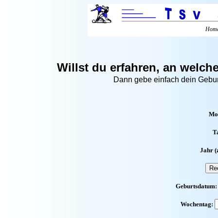
Hom
Willst du erfahren, an wel
Dann gebe einfach dein Gebu
Mon
Ta
Jahr (
Geburtsdatum:
Wochentag: